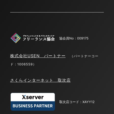
協会員No：009175
株式会社USEN パートナー
（パートナーコー
ド：1006559）
さくらインターネット 取次店
取次店コード：XAYY12