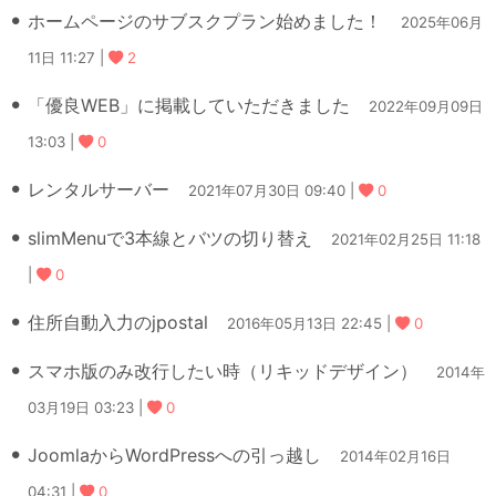
ホームページのサブスクプラン始めました！
2025年06月
11日 11:27 |
2
「優良WEB」に掲載していただきました
2022年09月09日
13:03 |
0
レンタルサーバー
2021年07月30日 09:40 |
0
slimMenuで3本線とバツの切り替え
2021年02月25日 11:18
|
0
住所自動入力のjpostal
2016年05月13日 22:45 |
0
スマホ版のみ改行したい時（リキッドデザイン）
2014年
03月19日 03:23 |
0
JoomlaからWordPressへの引っ越し
2014年02月16日
04:31 |
0