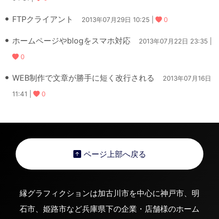
FTPクライアント
2013年07月29日 10:25 |
0
ホームページやblogをスマホ対応
2013年07月22日 23:35 |
0
WEB制作で文章が勝手に短く改行される
2013年07月16日
11:41 |
0
ページ上部へ戻る
縁グラフィクションは加古川市を中心に神戸市、明
石市、姫路市など兵庫県下の企業・店舗様のホーム