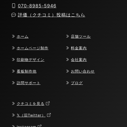
070-8985-5946
評価（クチコミ）投稿はこちら
ホーム
店舗ツール
ホームページ制作
料金案内
印刷物デザイン
会社案内
看板制作他
お問い合わせ
訪問サポート
ブログ
クチコミを見る
𝕏（旧Twitter）
Instagram