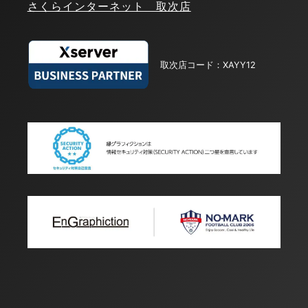
さくらインターネット 取次店
取次店コード：XAYY12