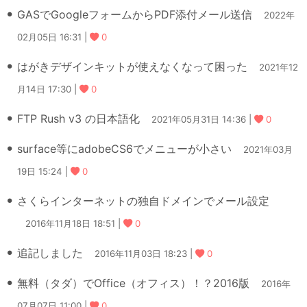
GASでGoogleフォームからPDF添付メール送信
2022年
02月05日 16:31 |
0
はがきデザインキットが使えなくなって困った
2021年12
月14日 17:30 |
0
FTP Rush v3 の日本語化
2021年05月31日 14:36 |
0
surface等にadobeCS6でメニューが小さい
2021年03月
19日 15:24 |
0
さくらインターネットの独自ドメインでメール設定
2016年11月18日 18:51 |
0
追記しました
2016年11月03日 18:23 |
0
無料（タダ）でOffice（オフィス）！？2016版
2016年
07月07日 11:00 |
0