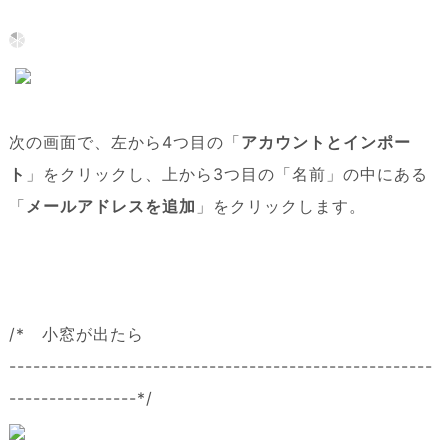
次の画面で、左から4つ目の「
アカウントとインポー
ト
」をクリックし、上から3つ目の「名前」の中にある
「
メールアドレスを追加
」をクリックします。
/* 小窓が出たら
-----------------------------------------------------
----------------*/