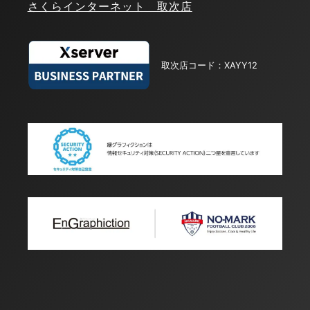
さくらインターネット 取次店
取次店コード：XAYY12