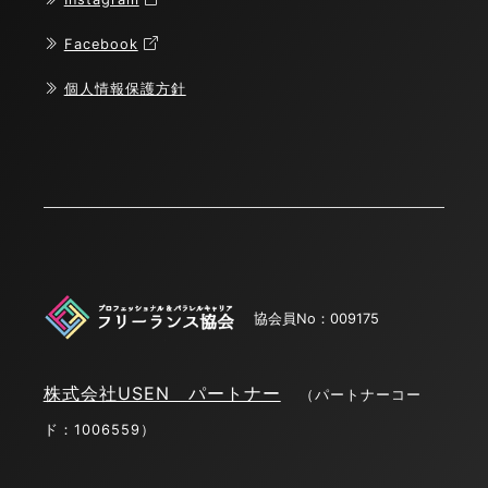
Facebook
個人情報保護方針
協会員No：009175
株式会社USEN パートナー
（パートナーコー
ド：1006559）