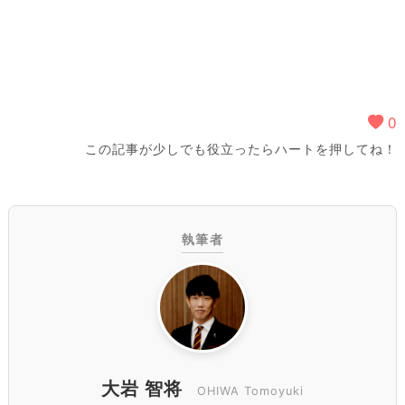
0
この記事が少しでも役立ったらハートを押してね！
執筆者
大岩 智将
OHIWA Tomoyuki