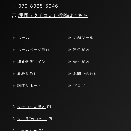
070-8985-5946
評価（クチコミ）投稿はこちら
ホーム
店舗ツール
ホームページ制作
料金案内
印刷物デザイン
会社案内
看板制作他
お問い合わせ
訪問サポート
ブログ
クチコミを見る
𝕏（旧Twitter）
Instagram